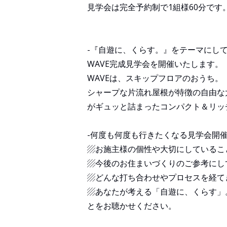
見学会は完全予約制で1組様60分です
-『自遊に、くらす。』をテーマにして
WAVE完成見学会を開催いたします。
WAVEは、スキップフロアのおうち。
シャープな片流れ屋根が特徴の自由な
がギュッと詰まったコンパクト＆リッ
-何度も何度も行きたくなる見学会開催
▨お施主様の個性や大切にしているこ
▨今後のお住まいづくりのご参考にし
▨どんな打ち合わせやプロセスを経て
▨あなたが考える「自遊に、くらす」
とをお聴かせください。