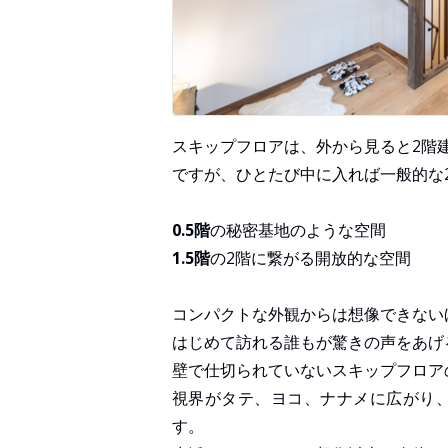
スキップフロアは、外から見ると2階
ですが、ひとたび中に入れば一般的な
0.5階
の秘密基地のような空間
1.5階
の2階に繋がる開放的な空間
コンパクトな外観からは想像できない
はじめて訪れる誰もが驚きの声をあげ
壁で仕切られていないスキップフロア
視界がタテ、ヨコ、ナナメに広がり
す。