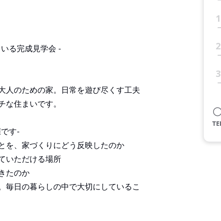
。
1
2
いる完成見学会 -
3
大人のための家。日常を遊び尽くす工夫
チな住まいです。
です-
とを、家づくりにどう反映したのか
ていただける場所
きたのか
。毎日の暮らしの中で大切にしているこ