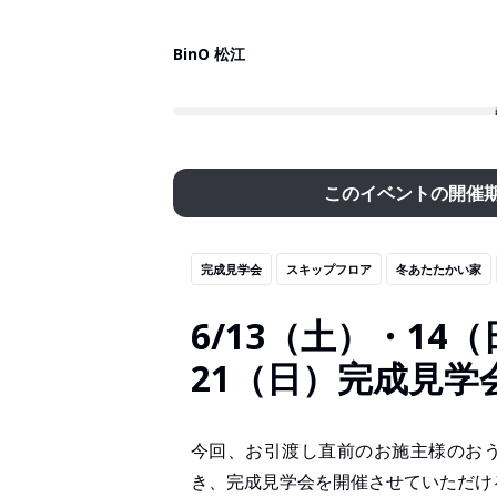
BinO 松江
このイベントの開催
完成見学会
スキップフロア
冬あたたかい家
6/13（土）・14
21（日）完成見学
今回、お引渡し直前のお施主様のお
き、完成見学会を開催させていただけ