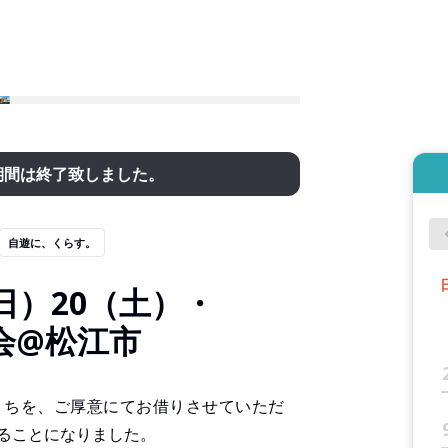
期間は終了致しました。
自遊に、くらす。
（日）20（土）・
会@松江市
うちを、ご厚意にてお借りさせていただ
ることになりました。