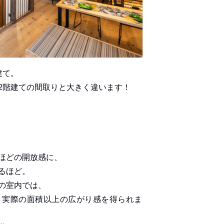
建て。
2階建ての間取りと大きく違います！
ほどの開放感に、
るほど。
の室内では、
、実際の面積以上の広がり感を得られま