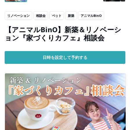
リノベーション
相談会
ペット
新築
アニマルBinO
【アニマルBinO】新築＆リノベーシ
ョン『家づくりカフェ』相談会
日時を設定して予約する