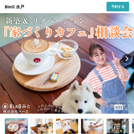
BinO 水戸
予約する
1/11