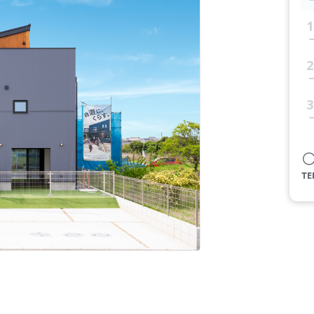
1
2
3