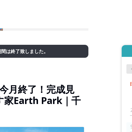
期間は終了致しました。
】今月終了！完成見
arth Park｜千