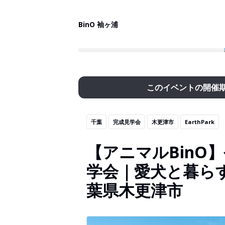
BinO 袖ヶ浦
このイベントの開催
千葉
完成見学会
木更津市
EarthPark
【アニマルBinO
学会｜愛犬と暮らす家E
葉県木更津市