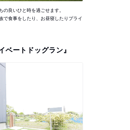
ちの良いひと時を過ごせます。
族で食事をしたり、お昼寝したりプライ
イベートドッグラン』