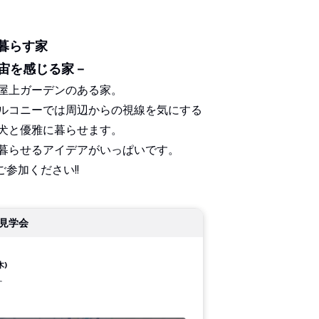
暮らす家
k－宙を感じる家－
屋上ガーデンのある家。
ルコニーでは周辺からの視線を気にする
犬と優雅に暮らせます。
暮らせるアイデアがいっぱいです。
参加ください!!
見学会
木)
す