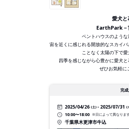
愛犬と
EarthPar
ペントハウスのような
宙を近くに感じれる開放的なスカイバ
ことなく太陽の下で愛
四季を感じながら心豊かに愛犬と
ぜひお気軽にご
完成
2025/04/26
2025/07/31
(土)
(
10:00〜18:00
※日によって異なりま
千葉県木更津市牛込