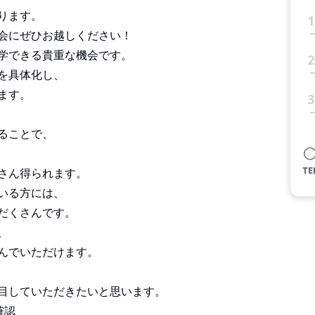
ります。
1
会にぜひお越しください！
学できる貴重な機会です。
2
を具体化し、
ます。
3
ることで、
さん得られます。
いる方には、
だくさんです。
、
んでいただけます。
目していただきたいと思います。
確認