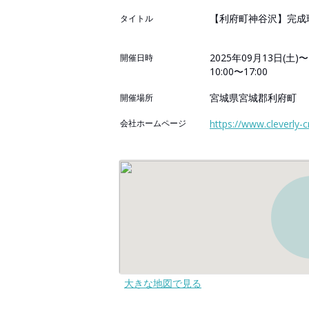
【利府町神谷沢】完成
タイトル
2025年09月13日(土)〜
開催日時
10:00〜17:00
宮城県宮城郡利府町
開催場所
会社ホームページ
https://www.cleverly-c
大きな地図で見る