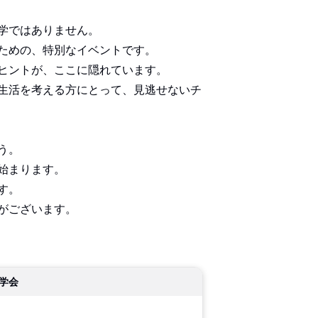
学ではありません。
ための、特別なイベントです。
ヒントが、ここに隠れています。
生活を考える方にとって、見逃せないチ
う。
始まります。
す。
がございます。
学会