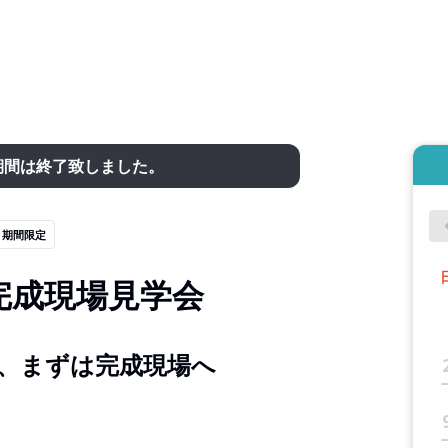
期間は終了致しました。
期間限定
完成現場見学会
、まずは完成現場へ