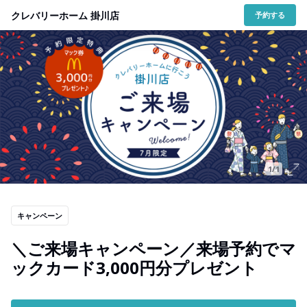
クレバリーホーム 掛川店
予約する
1/1
キャンペーン
＼ご来場キャンペーン／来場予約でマ
ックカード3,000円分プレゼント