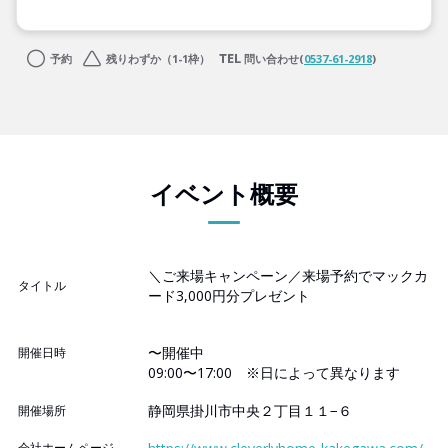
予約
残りわずか（1-1枠）
問い合わせ(
0537-61-2918
)
イベント概要
＼ご来場キャンペーン／来場予約でマックカ
タイトル
ード3,000円分プレゼント
〜開催中
開催日時
09:00〜17:00 ※日によって異なります
静岡県掛川市中央２丁目１１−６
開催場所
会社ホームページ