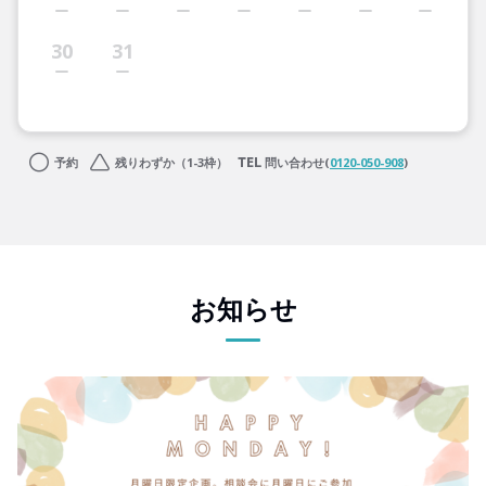
30
31
予約
残りわずか（1-3枠）
問い合わせ(
0120-050-908
)
お知らせ