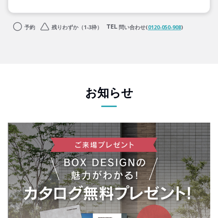
予約
残りわずか（1-3枠）
問い合わせ(
0120-050-908
)
お知らせ