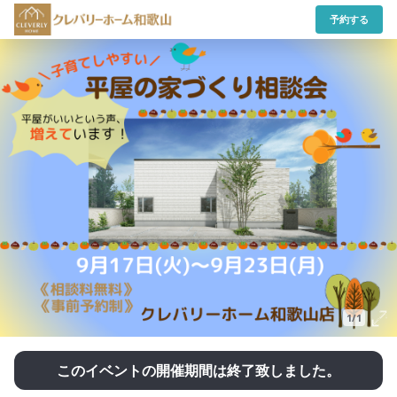
予約する
1/1
このイベントの開催期間は終了致しました。