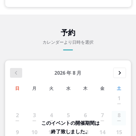
予約
カレンダーより日時を選択
2026
年
8
月
日
月
火
水
木
金
土
1
2
3
4
5
6
7
8
このイベントの開催期間は
終了致しました。
9
10
11
12
13
14
15