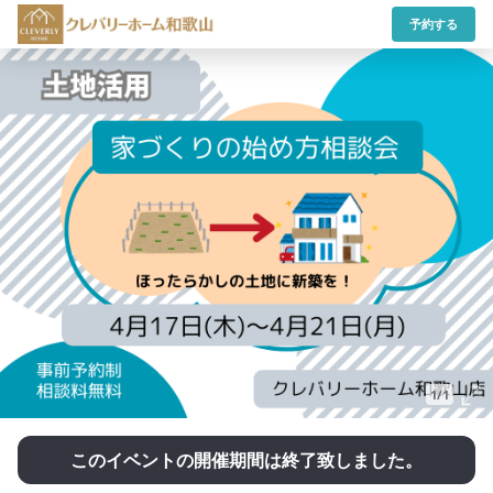
予約する
1/1
このイベントの開催期間は終了致しました。