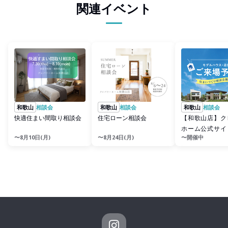
関連イベント
和歌山
相談会
和歌山
相談会
和歌山
相談会
快適住まい間取り相談会
住宅ローン相談会
【和歌山店】ク
ホーム公式サイ
〜8月10日(月)
〜8月24日(月)
〜開催中
予約