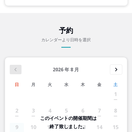
予約
カレンダーより日時を選択
2026
年
8
月
日
月
火
水
木
金
土
1
2
3
4
5
6
7
8
このイベントの開催期間は
終了致しました。
9
10
11
12
13
14
15