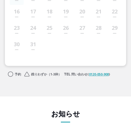
16
17
18
19
20
21
22
23
24
25
26
27
28
29
30
31
予約
残りわずか（1-3枠）
問い合わせ(
0120-050-908
)
お知らせ