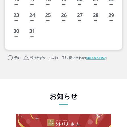
23
24
25
26
27
28
29
30
31
予約
残りわずか（1-2枠）
問い合わせ(
0852-67-3857
)
お知らせ