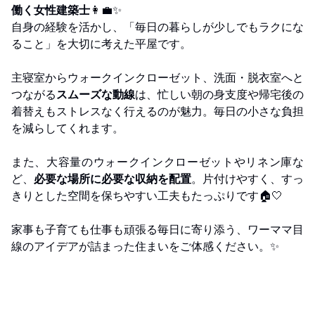
働く女性建築士
👩‍💼✨
自身の経験を活かし、「毎日の暮らしが少しでもラクにな
ること」を大切に考えた平屋です。
主寝室からウォークインクローゼット、洗面・脱衣室へと
つながる
スムーズな動線
は、忙しい朝の身支度や帰宅後の
着替えもストレスなく行えるのが魅力。毎日の小さな負担
を減らしてくれます。
また、大容量のウォークインクローゼットやリネン庫な
ど、
必要な場所に必要な収納を配置
。片付けやすく、すっ
きりとした空間を保ちやすい工夫もたっぷりです🏠🤍
家事も子育ても仕事も頑張る毎日に寄り添う、ワーママ目
線のアイデアが詰まった住まいをご体感ください。✨