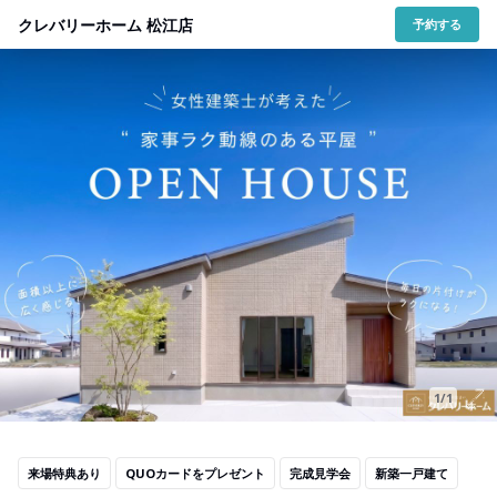
クレバリーホーム 松江店
予約する
1/1
来場特典あり
QUOカードをプレゼント
完成見学会
新築一戸建て