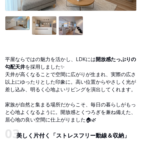
平屋ならではの魅力を活かし、LDKには
開放感たっぷりの
勾配天井
を採用しました✨
天井が高くなることで空間に広がりが生まれ、実際の広さ
以上にゆったりとした印象に。高い位置からやさしく光が
差し込み、明るく心地よいリビングを演出してくれます。
家族が自然と集まる場所だからこそ、毎日の暮らしがもっ
と心地よくなるように。開放感とくつろぎを兼ね備えた、
居心地の良い空間に仕上がりました🏠🌿
美しく片付く「ストレスフリー動線＆収納」