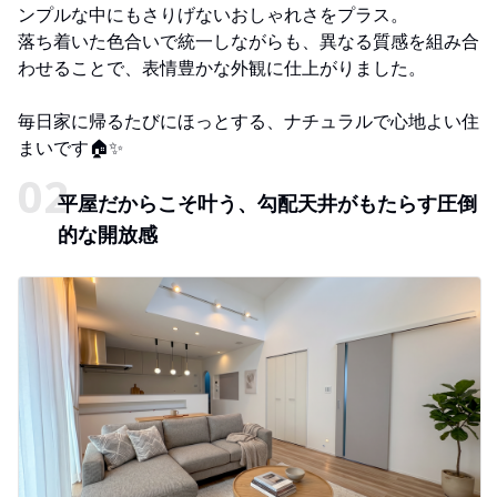
ンプルな中にもさりげないおしゃれさをプラス。
落ち着いた色合いで統一しながらも、異なる質感を組み合
わせることで、表情豊かな外観に仕上がりました。
毎日家に帰るたびにほっとする、ナチュラルで心地よい住
まいです🏠✨
平屋だからこそ叶う、勾配天井がもたらす圧倒
的な開放感