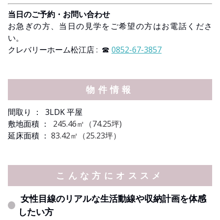
当日のご予約・お問い合わせ
お急ぎの方、当日の見学をご希望の方はお電話くださ
い。
クレバリーホーム松江店 : ☎
0852-67-3857
物件情報
間取り
： 3LDK 平屋
敷地面積
：
245.46㎡（74.25坪)
延床面積
：
83.42㎡（25.23坪）
こんな方にオススメ
女性目線のリアルな生活動線や収納計画を体感
したい方