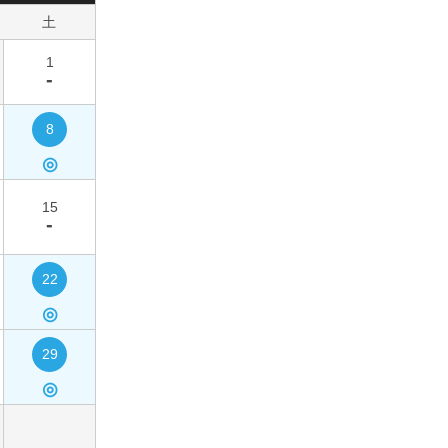
土
1
-
8
◎
15
-
22
◎
29
◎