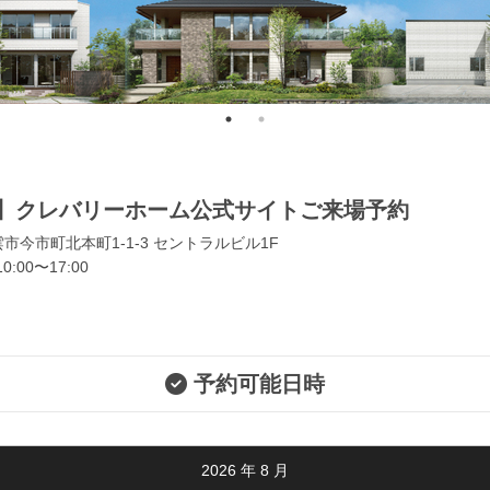
】クレバリーホーム公式サイトご来場予約
市今市町北本町1-1-3 セントラルビル1F
:00〜17:00
予約可能日時
2026
年
8
月