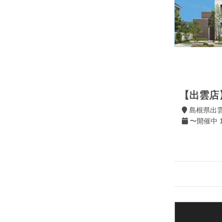
【出雲店
島根県出雲
〜開催中 10