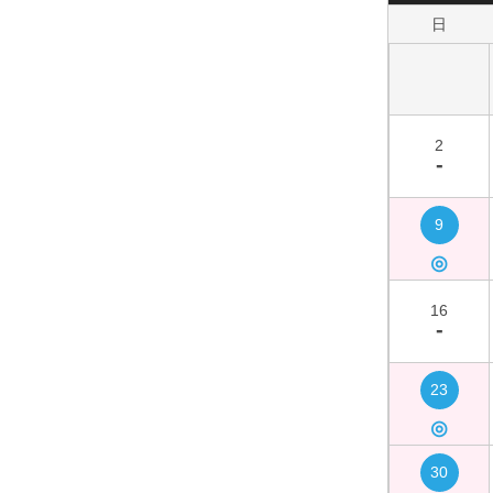
日
2
-
9
◎
16
-
23
◎
30