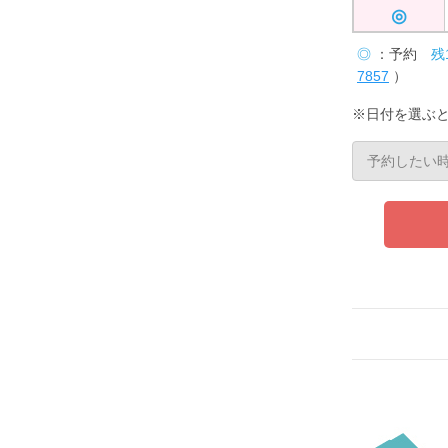
◎
◎
：予約
残
7857
）
※日付を選ぶ