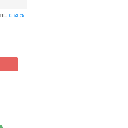
EL:
0853-25-