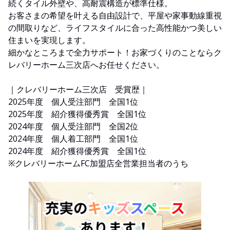
続くタイル外壁や、高耐震構造が標準仕様。
お客さまの希望を叶える自由設計で、平屋や家事動線重視
の間取りなど、ライフスタイルに合った高性能かつ美しい
住まいを実現します。
細かなところまで全力サポート！お家づくりのことならク
レバリーホーム三次店へお任せください。
｜クレバリーホーム三次店 受賞歴｜
2025年度 個人受注部門 全国1位
2025年度 紹介獲得優秀賞 全国1位
2024年度 個人受注部門 全国2位
2024年度 個人着工部門 全国1位
2024年度 紹介獲得優秀賞 全国1位
※クレバリーホームFC加盟店全営業担当者のうち