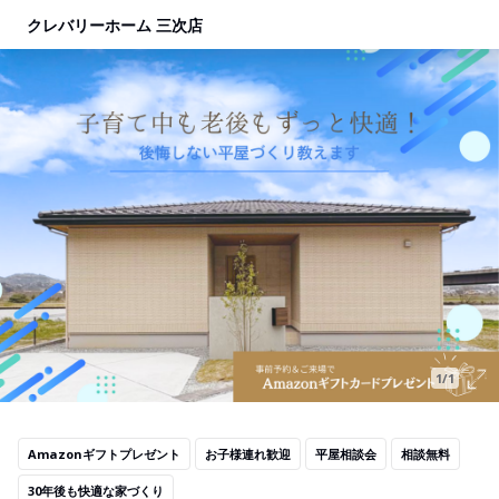
クレバリーホーム 三次店
1/1
Amazonギフトプレゼント
お子様連れ歓迎
平屋相談会
相談無料
30年後も快適な家づくり