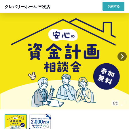
クレバリーホーム 三次店
予約する
1/2