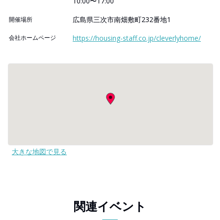
10:00〜17:00
広島県三次市南畑敷町232番地1
開催場所
会社ホームページ
https://housing-staff.co.jp/cleverlyhome/
大きな地図で見る
関連イベント