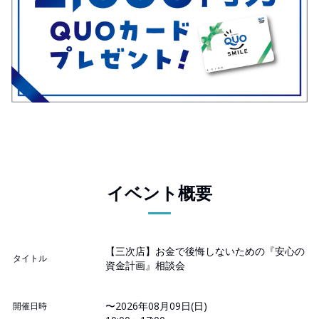
イベント概要
【三次店】お金で後悔しないための『安心の
タイトル
資金計画』相談会
〜2026年08月09日(日)
開催日時