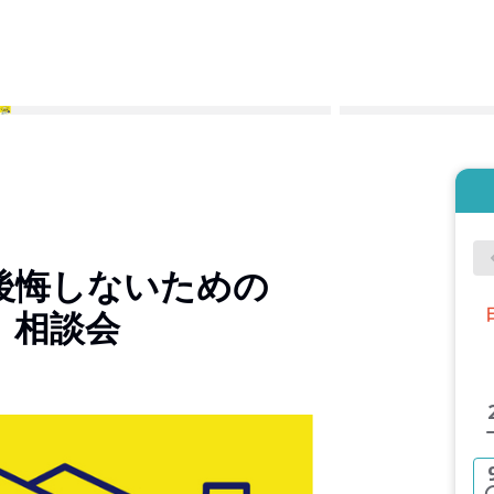
後悔しないための
』相談会