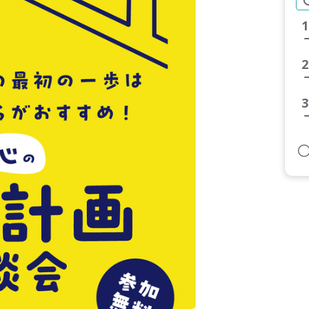
1
2
3