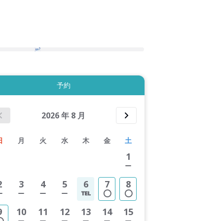
2件すべて表示する
予約
2026
年
8
月
日
月
火
水
木
金
土
1
2
3
4
5
6
7
8
9
10
11
12
13
14
15