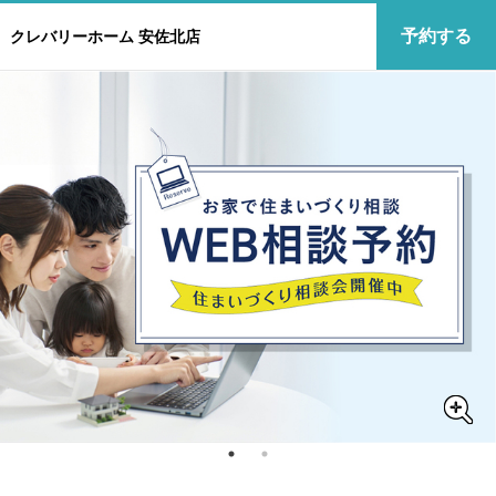
予約する
クレバリーホーム 安佐北店