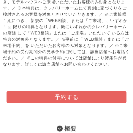
き、モデルハウスへご来場いただいたお客様のみ対象となりま
す。／ ※本特典は、クレバリーホームにて真剣に家づくりをご
検討されるお客様を対象とさせていただきます。／ ※ご家族様
１組につき、 新規の「WEB相談」または「ご来場」、いずれか
１回 限りの特典となります。既にいずれかのクレバリーホーム
の店舗 にて「WEB相談」または「ご来場」いただいて いる方は
特典の対象外となります。／ ※事前に「 WEB相談」または「ご
来場予約」を いただいたお客様のみ対象となります。／ ※ご来
場予約の受付期間外の見学予約に関しては、該当店舗へお電話く
ださい。／ ※この特典の付与については店舗により諸条件が異
なります。詳しくは該当店舗へお問い合わせください。
予約する
概要