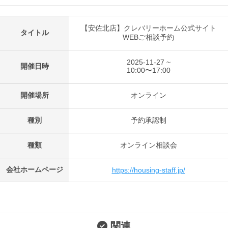
【安佐北店】クレバリーホーム公式サイト
タイトル
WEBご相談予約
2025-11-27 ~
開催日時
10:00〜17:00
開催場所
オンライン
種別
予約承認制
種類
オンライン相談会
会社ホームページ
https://housing-staff.jp/
関連