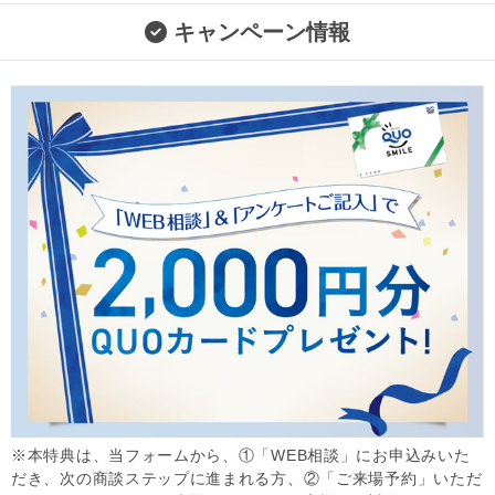
キャンペーン情報
※本特典は、当フォームから、①「WEB相談」にお申込みいた
だき、次の商談ステップに進まれる方、②「ご来場予約」いただ