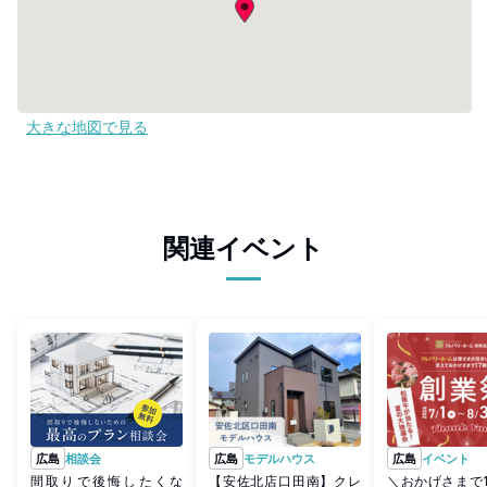
大きな地図で見る
関連イベント
広島
相談会
広島
モデルハウス
広島
イベント
間取りで後悔したくな
【安佐北店口田南】クレ
＼おかげさまで