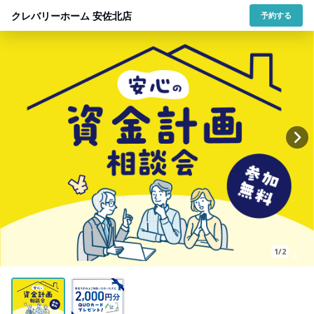
クレバリーホーム 安佐北店
予約する
1/2