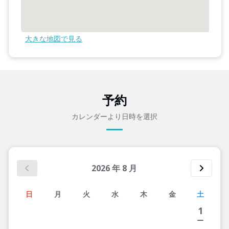
大きな地図で見る
予約
カレンダーより日時を選択
2026
年
8
月
日
月
火
水
木
金
土
1