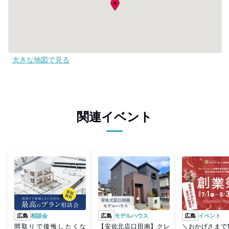
大きな地図で見る
関連イベント
広島
相談会
広島
モデルハウス
広島
イベント
間取りで後悔したくな
【安佐北店口田南】クレ
＼おかげさまで