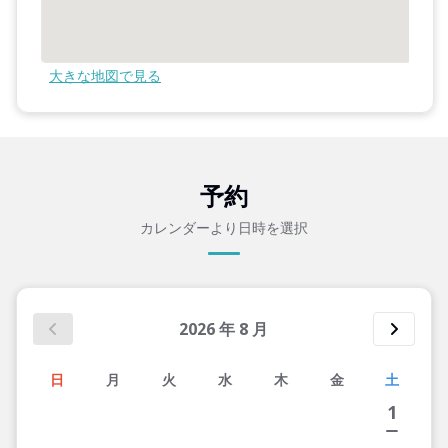
大きな地図で見る
予約
カレンダーより日時を選択
2026
年
8
月
日
月
火
水
木
金
土
1