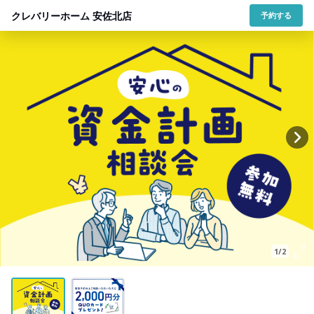
クレバリーホーム 安佐北店
予約する
1/2