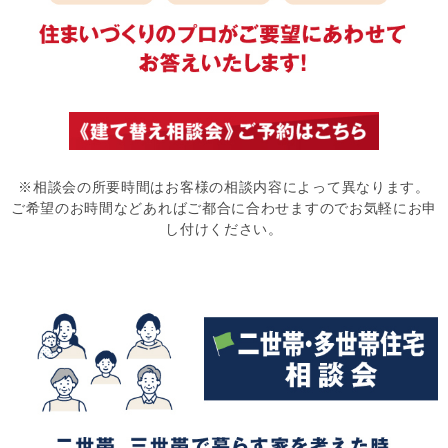
※相談会の所要時間はお客様の相談内容によって異なります。
ご希望のお時間などあればご都合に合わせますのでお気軽にお申
し付けください。