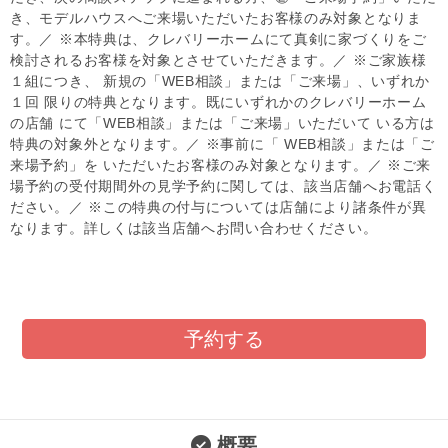
き、モデルハウスへご来場いただいたお客様のみ対象となりま
す。／ ※本特典は、クレバリーホームにて真剣に家づくりをご
検討されるお客様を対象とさせていただきます。／ ※ご家族様
１組につき、 新規の「WEB相談」または「ご来場」、いずれか
１回 限りの特典となります。既にいずれかのクレバリーホーム
の店舗 にて「WEB相談」または「ご来場」いただいて いる方は
特典の対象外となります。／ ※事前に「 WEB相談」または「ご
来場予約」を いただいたお客様のみ対象となります。／ ※ご来
場予約の受付期間外の見学予約に関しては、該当店舗へお電話く
ださい。／ ※この特典の付与については店舗により諸条件が異
なります。詳しくは該当店舗へお問い合わせください。
予約する
概要