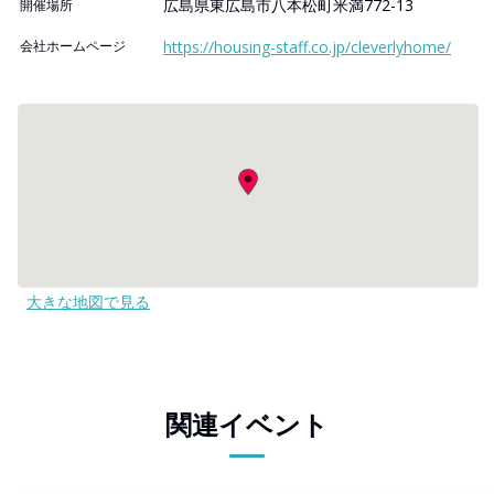
広島県東広島市八本松町米満772-13
開催場所
会社ホームページ
https://housing-staff.co.jp/cleverlyhome/
大きな地図で見る
関連イベント