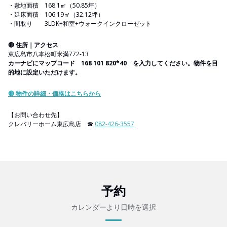
・敷地面積 168.1㎡（50.85坪）
・延床面積 106.19㎡（32.12坪）
・間取り 3LDK+和室+ウォークインクローゼット
🔴 住所｜アクセス
東広島市八本松町米満772-13
カーナビにマップコード 168 101 820*40 を入力してください。物件を目
的地に設定いただけます。
🔴 物件の詳細・価格は
こちら
から
【お問い合わせ先】
クレバリーホーム東広島店 ☎
082-426-3557
予約
カレンダーより日時を選択