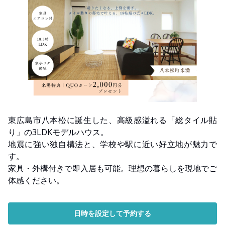
東広島市八本松に誕生した、高級感溢れる「総タイル貼
り」の3LDKモデルハウス。
地震に強い独自構法と、学校や駅に近い好立地が魅力で
す。
家具・外構付きで即入居も可能。理想の暮らしを現地でご
体感ください。
日時を設定して予約する