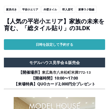
家具付き
平岩小エリア
外壁タイル
即入居可
家事ラク動線
【人気の平岩小エリア】家族の未来を
育む、「総タイル貼り」の3LDK
日時を設定して予約する
モデルハウス見学会＆販売会
【開催場所】
東広島市八本松町米満772-13
【開催時間】10:00〜17:00
【来場特典】QUOカード2,000円分プレゼント