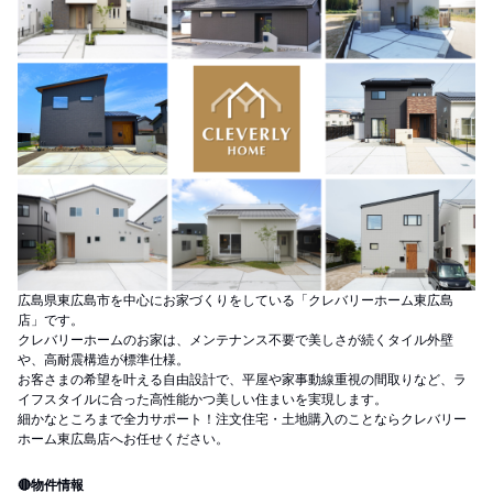
広島県東広島市を中心にお家づくりをしている「クレバリーホーム東広島
店」です。
クレバリーホームのお家は、メンテナンス不要で美しさが続くタイル外壁
や、高耐震構造が標準仕様。
お客さまの希望を叶える自由設計で、平屋や家事動線重視の間取りなど、ラ
イフスタイルに合った高性能かつ美しい住まいを実現します。
細かなところまで全力サポート！注文住宅・土地購入のことならクレバリー
ホーム東広島店へお任せください。
🔴物件情報