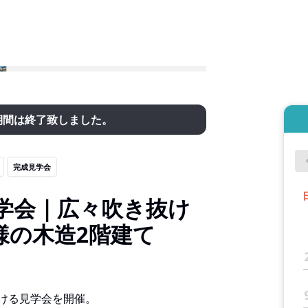
期間は終了致しました。
完成見学会
見学会｜広々吹き抜け
様の木造2階建て
ける見学会を開催。