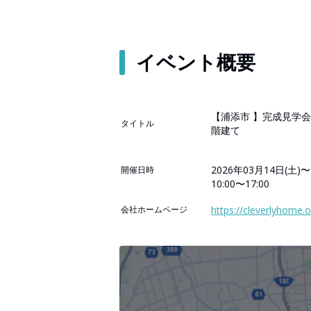
イベント概要
【浦添市 】完成見学会
タイトル
階建て
2026年03月14日(土)〜
開催日時
10:00〜17:00
会社ホームページ
https://cleverlyhome.