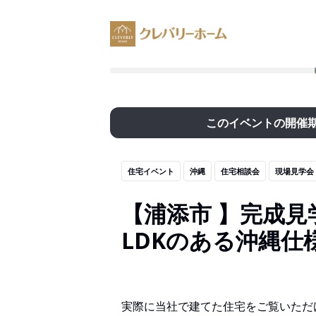
このイベントの開催
住宅イベント
沖縄
住宅相談会
現場見学会
【浦添市 】完成
LDKのある沖縄仕
実際に当社で建てた住宅をご覧いただ