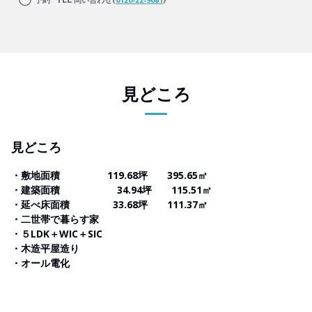
見どころ
見どころ
・敷地面積 119.68坪 395.65㎡
・建築面積 34.94坪 115.51㎡
・延べ床面積 33.68坪 111.37㎡
・二世帯で暮らす家
・５LDK＋WIC＋SIC
・木造平屋造り
・オール電化