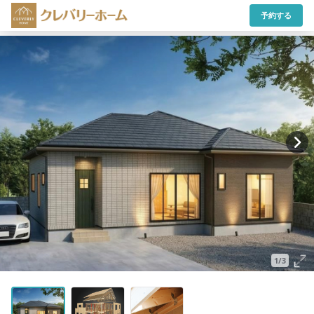
予約する
1/3