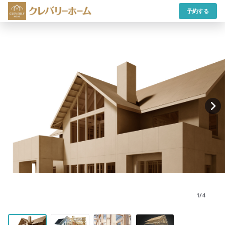
予約する
1/4