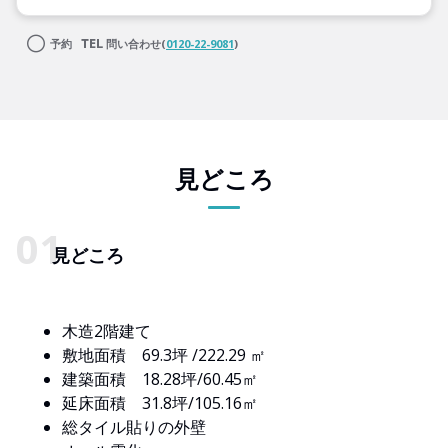
予約
問い合わせ(
0120-22-9081
)
見どころ
見どころ
木造2階建て
敷地面積 69.3坪 /222.29 ㎡
建築面積 18.28坪/60.45㎡
延床面積 31.8坪/105.16㎡
総タイル貼りの外壁