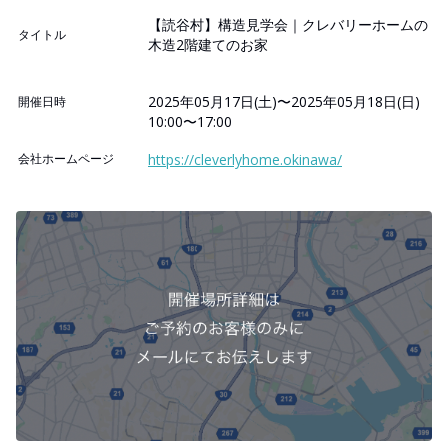
【読谷村】構造見学会｜クレバリーホームの
タイトル
木造2階建てのお家
2025年05月17日(土)〜2025年05月18日(日)
開催日時
10:00〜17:00
会社ホームページ
https://cleverlyhome.okinawa/