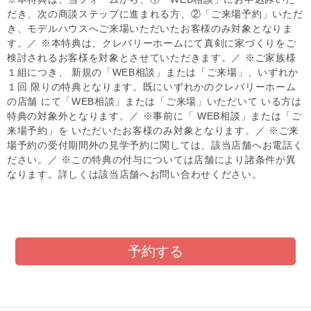
だき、次の商談ステップに進まれる方、②「ご来場予約」いただ
き、モデルハウスへご来場いただいたお客様のみ対象となりま
す。／ ※本特典は、クレバリーホームにて真剣に家づくりをご
検討されるお客様を対象とさせていただきます。／ ※ご家族様
１組につき、 新規の「WEB相談」または「ご来場」、いずれか
１回 限りの特典となります。既にいずれかのクレバリーホーム
の店舗 にて「WEB相談」または「ご来場」いただいて いる方は
特典の対象外となります。／ ※事前に「 WEB相談」または「ご
来場予約」を いただいたお客様のみ対象となります。／ ※ご来
場予約の受付期間外の見学予約に関しては、該当店舗へお電話く
ださい。／ ※この特典の付与については店舗により諸条件が異
なります。詳しくは該当店舗へお問い合わせください。
予約する