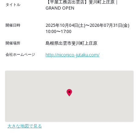
【平屋工務店出雲店】斐川町上庄原｜
タイトル
GRAND OPEN
2025年10月04日(土)〜2026年07月31日(金)
開催日時
10:00〜17:00
島根県出雲市斐川町上庄原
開催場所
会社ホームページ
http://niconico-jutaku.com/
大きな地図で見る