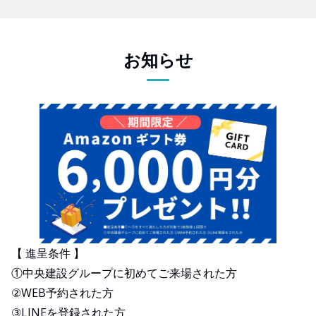
お知らせ
【 進呈条件 】
①中央建設グループに初めてご来場された方
②WEB予約された方
③LINEを登録された方