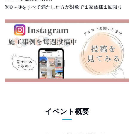
※①～③をすべて満たした方が対象で１家族様１回限り
イベント概要