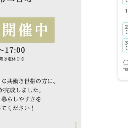
1
2
3