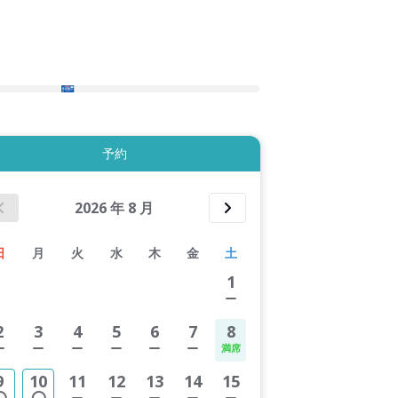
2件すべて表示する
予約
2026
年
8
月
日
月
火
水
木
金
土
1
2
3
4
5
6
7
8
9
10
11
12
13
14
15