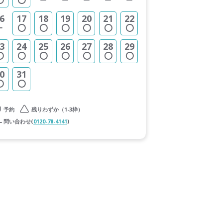
6
17
18
19
20
21
22
3
24
25
26
27
28
29
0
31
予約
残りわずか（1-3枠）
問い合わせ(
0120-78-4141
)