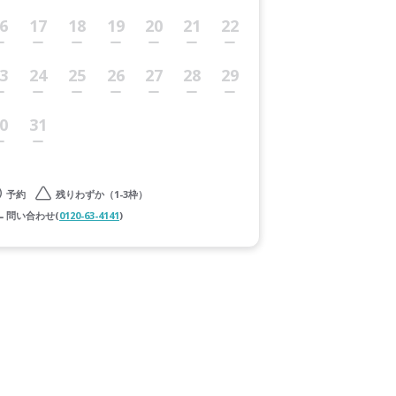
6
17
18
19
20
21
22
3
24
25
26
27
28
29
0
31
予約
残りわずか（1-3枠）
問い合わせ(
0120-63-4141
)