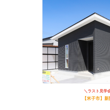
＼ラスト見学会1
【米子市】新