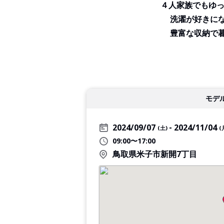
４人家族でもゆっ
洗濯が好きに
豊富な収納で
モデ
2024/09/07
2024/11/04
(土)
(
09:00〜17:00
鳥取県米子市新開7丁目