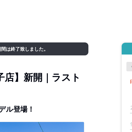
期間は終了致しました。
子店】新開｜ラスト
デル登場！