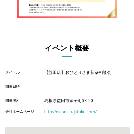
イベント概要
【益田店】おひとりさま新築相談会
タイトル
開催日時
島根県益田市須子町38-20
開催場所
会社ホームページ
http://niconico-jutaku.com/