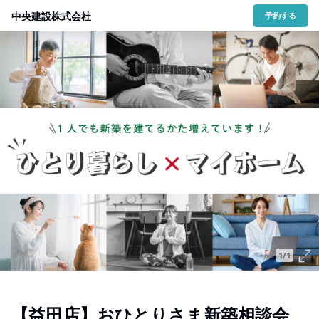
中央建設株式会社
予約する
1/1
【益田店】おひとりさま新築相談会