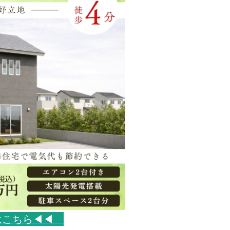
はこちら◀◀