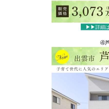
▶▶詳細
④