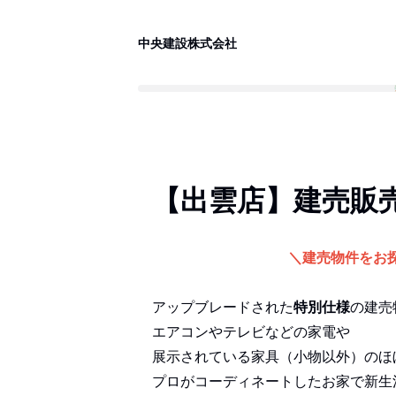
中央建設株式会社
【出雲店】建売販
＼建売物件をお
アップブレードされた
特別仕様
の建売
エアコンやテレビなどの家電や
展示されている家具（小物以外）のほ
プロがコーディネートしたお家で新生