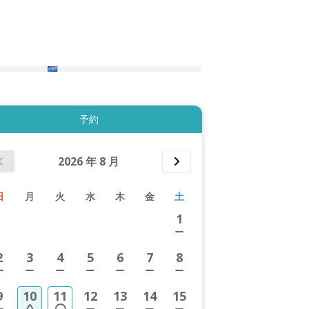
2件すべて表示する
予約
2026
年
8
月
日
月
火
水
木
金
土
1
2
3
4
5
6
7
8
9
10
11
12
13
14
15