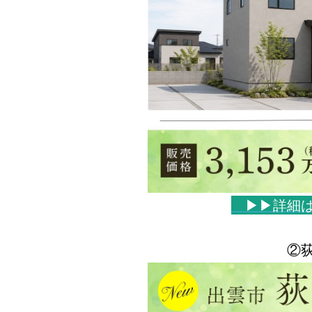
▶▶詳細
②