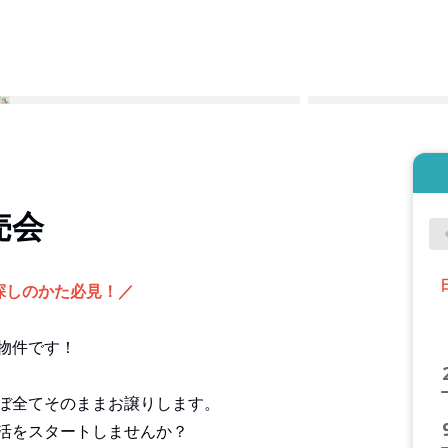
売会
探しのかた必見！／
物件です！
ぼ全てそのままお譲りします。
活をスタートしませんか？