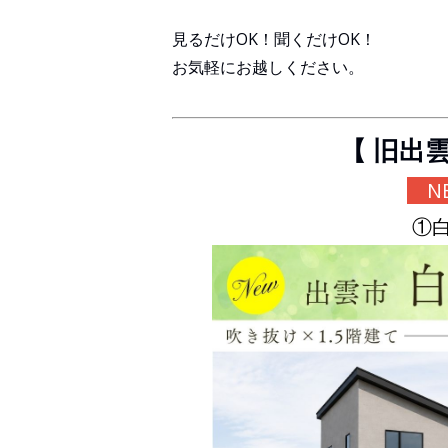
見るだけOK！聞くだけOK！
お気軽にお越しください。
【 旧出
NE
①