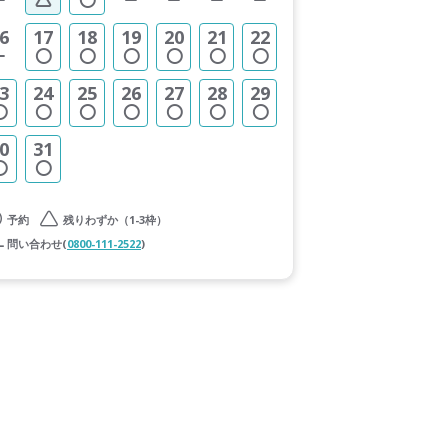
6
17
18
19
20
21
22
3
24
25
26
27
28
29
0
31
予約
残りわずか（1-3枠）
問い合わせ(
0800-111-2522
)