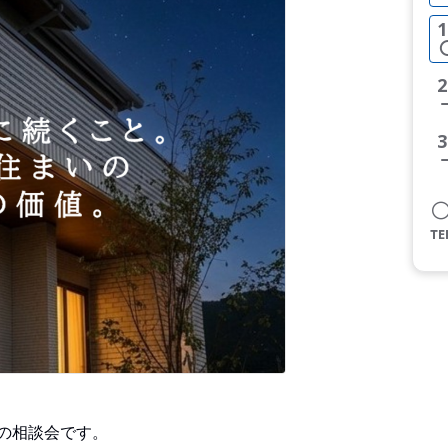
1
2
3
の相談会です。