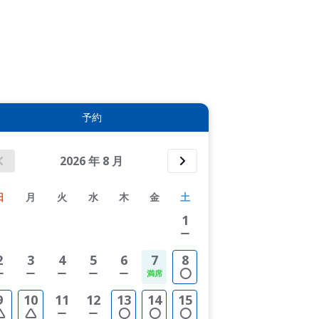
拡大表示する
予約
2026
年
8
月
日
月
火
水
木
金
土
1
2
3
4
5
6
7
8
9
10
11
12
13
14
15