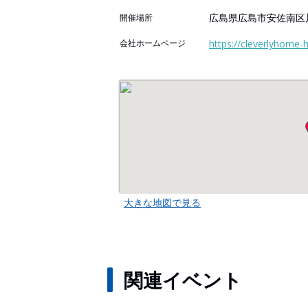
広島県広島市安佐南区川内
開催場所
会社ホームページ
https://cleverlyhome-
大きな地図で見る
関連イベント