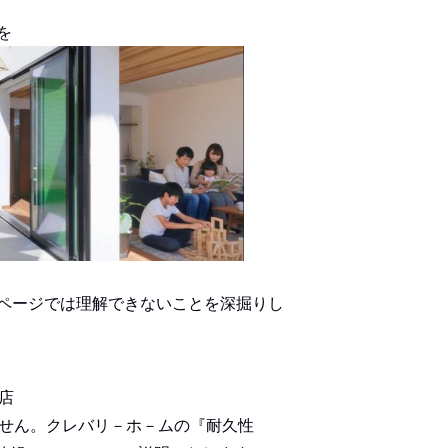
を
ページでは理解できないことを深掘りし
店
せん。クレバリ－ホ－ムの『耐久性