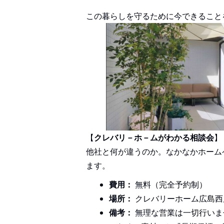
この暮らしを守るために今できること
【
クレバリ－ホ－ムがわかる相談会
】
他社と何が違うのか。なかなかホーム
ます。
費用：
無料（完全予約制）
場所：
クレバリーホーム広島西
備考：
無理な営業は一切行いま