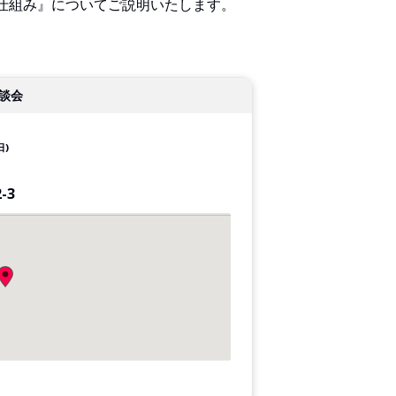
仕組み』についてご説明いたします。
談会
日)
-3