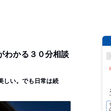
がわかる３０分相談
美しい。でも日常は続