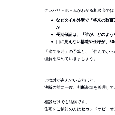
クレバリ－ホ－ムがわかる相談会では
なぜタイル外壁で「将来の数百
か
長期保証は、『誰が、どのよう
目に見えない構造や仕様が、5
「建てる時」の予算と、「住んでから
理解を深めていきましょう。
ご検討が進んでいる方ほど、
決断の前に一度、判断基準を整理して
相談だけでも結構です。
住宅をご検討の方はセカンドオピニオ