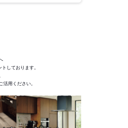
へ
ントしております。
。
ご活用ください。