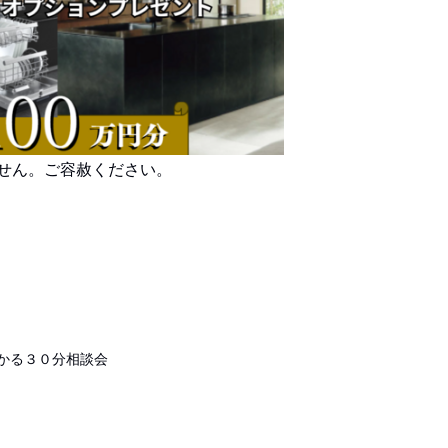
せん。ご容赦ください。
かる３０分相談会