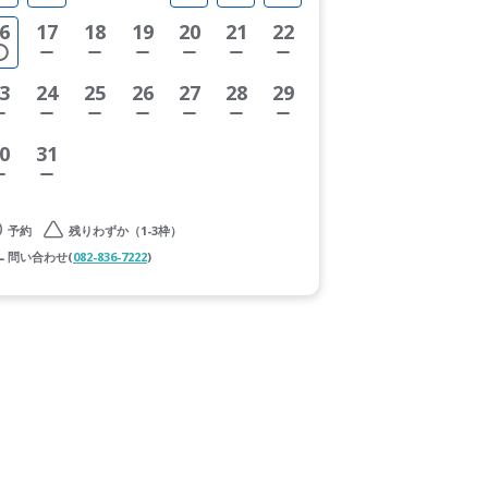
6
17
18
19
20
21
22
3
24
25
26
27
28
29
0
31
予約
残りわずか（1-3枠）
問い合わせ(
082-836-7222
)