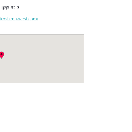
5-32-3
hiroshima-west.com/