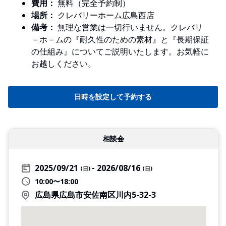
費用：
無料（完全予約制）
場所：
クレバリーホーム広島西店
備考：
無理な営業は一切行いません。クレバリ
－ホ－ムの『耐久性のための素材』と『長期保証
の仕組み』についてご説明いたします。お気軽に
お越しください。
日時を設定して予約する
相談会
2025/09/21
2026/08/16
(日)
(日)
10:00〜18:00
広島県広島市安佐南区川内5-32-3