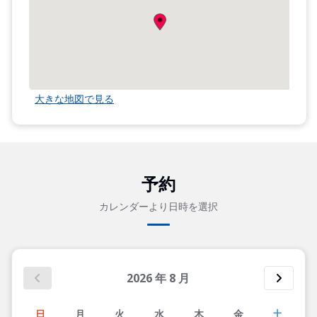
大きな地図で見る
予約
カレンダーより日時を選択
2026
年
8
月
日
月
火
水
木
金
土