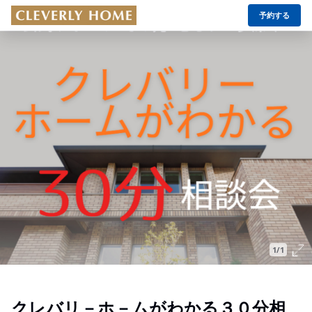
予約する
1/1
クレバリ－ホ－ムがわかる３０分相