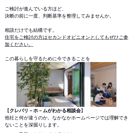
ご検討が進んでいる方ほど、
決断の前に一度、判断基準を整理してみませんか。
相談だけでも結構です。
住宅をご検討の方はセカンドオピニオンとしてもぜひご参
加ください。
この暮らしを守るために今できることを
【
クレバリ－ホ－ムがわかる相談会
】
他社と何が違うのか。なかなかホームページでは理解でき
ないことを深掘りします。