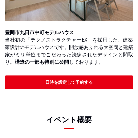
豊岡市九日市中町モデルハウス
当社初の「テクノストラクチャーEX」を採用した、建築
家設計のモデルハウスです。開放感あふれる大空間と建築
家がミリ単位までこだわった洗練されたデザインと間取
り。
構造の一部も特別に公開
しております。
日時を設定して予約する
イベント概要