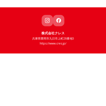
株式会社クレス
兵庫県豊岡市九日市上町28番地5
https://www.cres.jp/