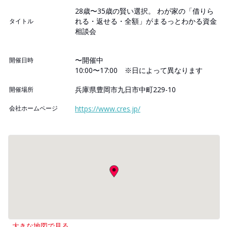
28歳〜35歳の賢い選択。 わが家の「借りら
れる・返せる・全額」がまるっとわかる資金
タイトル
相談会
〜開催中
開催日時
10:00〜17:00 ※日によって異なります
兵庫県豊岡市九日市中町229-10
開催場所
会社ホームページ
https://www.cres.jp/
大きな地図で見る