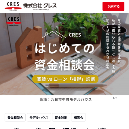
予約する
1/1
資金相談会
モデルハウス
資金診断
相談会