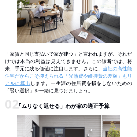
「家賃と同じ支払いで家が建つ」と言われますが、それだ
けでは本当の利益は見えてきません。この診断では、将
来、手元に残る価値に注目します。さらに、
当社の高性能
住宅だからこそ抑えられる「光熱費や維持費の差額」もリ
アルに算出
します。一生涯の住居費を損をしないための
「賢い選択」を一緒に見つけましょう。
「ムリなく返せる」わが家の適正予算