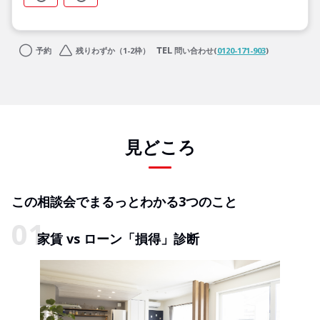
予約
残りわずか（1-2枠）
問い合わせ(
0120-171-903
)
見どころ
この相談会でまるっとわかる3つのこと
家賃 vs ローン「損得」診断