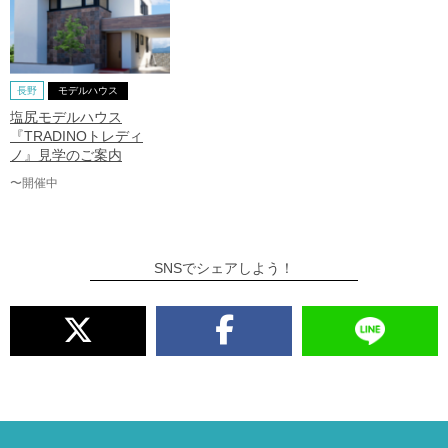
長野
モデルハウス
塩尻モデルハウス
『TRADINOトレディ
ノ』見学のご案内
〜開催中
SNSでシェアしよう！