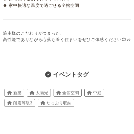
🍀 家中快適な温度で過ごせる全館空調
施主様のこだわりがつまった、
高性能でありながら心落ち着く住まいをぜひご体感ください😊🎶
イベントタグ
新築
太陽光
全館空調
中庭
耐震等級3
たっぷり収納