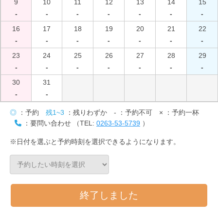
9
10
11
12
13
14
15
-
-
-
-
-
-
-
16
17
18
19
20
21
22
-
-
-
-
-
-
-
23
24
25
26
27
28
29
-
-
-
-
-
-
-
30
31
-
-
◎
：予約
残1~3
：残りわずか
-
：予約不可
×
：予約一杯
：要問い合わせ （TEL:
0263-53-5739
）
※日付を選ぶと予約時刻を選択できるようになります。
終了しました