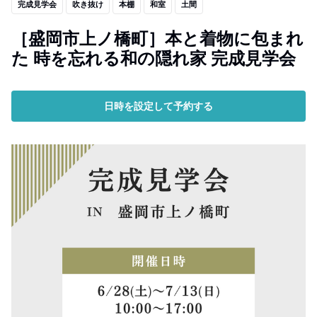
完成見学会
吹き抜け
本棚
和室
土間
［盛岡市上ノ橋町］本と着物に包まれ
た 時を忘れる和の隠れ家 完成見学会
日時を設定して予約する