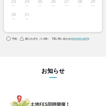
23
24
25
26
27
28
29
30
31
予約
残りわずか（1-1枠）
問い合わせ(
019-613-5077
)
お知らせ