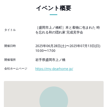
イベント概要
［盛岡市上ノ橋町］本と着物に包まれた 時
タイトル
を忘れる和の隠れ家 完成見学会
2025年06月28日(土)〜2025年07月13日(日)
開催日時
10:00〜17:00
岩手県盛岡市上ノ橋
開催場所
会社ホームページ
https://my-dearhome.jp/