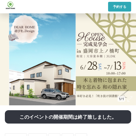
予約する
1/1
このイベントの開催期間は終了致しました。