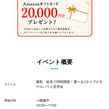
イベント概要
霧島・姶良で同時開催！選べる2タイプのモ
タイトル
デルハウス見学会
〜開催中
開催日時
10:00〜17:00