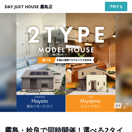
DAY JUST HOUSE 霧島店
予約する
1/1
霧島・姶良で同時開催！選べる2タイ