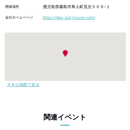
鹿児島県霧島市隼人町見次５０９−１
開催場所
会社ホームページ
https://day-just-house.com/
大きな地図で見る
関連イベント