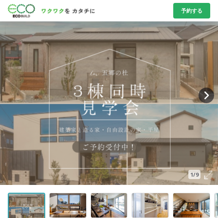
予約する
1/9