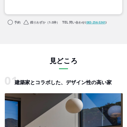
予約
残りわずか（1-3枠）
問い合わせ(
083-256-5361
)
見どころ
建築家とコラボした、デザイン性の高い家