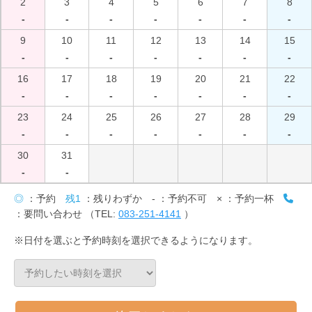
2
3
4
5
6
7
8
-
-
-
-
-
-
-
9
10
11
12
13
14
15
-
-
-
-
-
-
-
16
17
18
19
20
21
22
-
-
-
-
-
-
-
23
24
25
26
27
28
29
-
-
-
-
-
-
-
30
31
-
-
◎
：予約
残1
：残りわずか
-
：予約不可
×
：予約一杯
：要問い合わせ （TEL:
083-251-4141
）
※日付を選ぶと予約時刻を選択できるようになります。