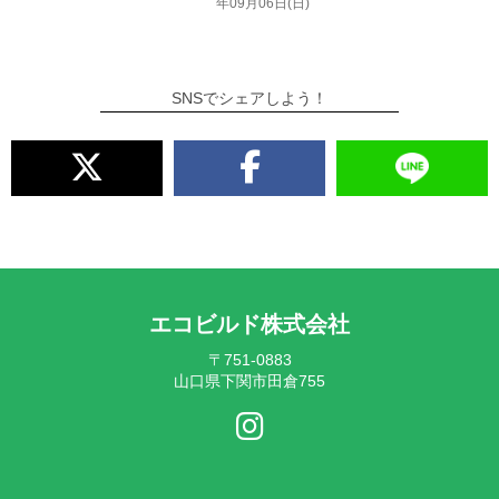
年09月06日(日)
SNSでシェアしよう！
エコビルド株式会社
〒751-0883
山口県下関市田倉755