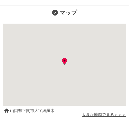
マップ
山口県下関市大字綾羅木
大きな地図で見る＞＞＞