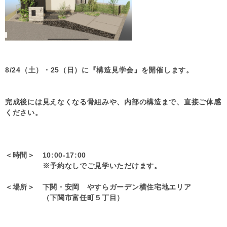
8/24（土）・25（日）に『構造見学会』を開催します。
完成後には見えなくなる骨組みや、内部の構造まで、直接ご体感
ください。
＜時間＞ 10:00-17:00
※予約なしでご見学いただけます。
＜場所＞ 下関・安岡 やすらガーデン横住宅地エリア
（下関市富任町５丁目）