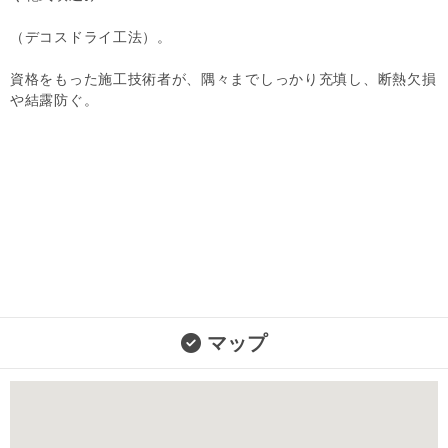
（デコスドライ工法）。
資格をもった施工技術者が、隅々までしっかり充填し、断熱欠損
や結露防ぐ。
マップ