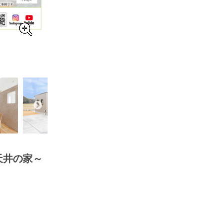
天井の家～