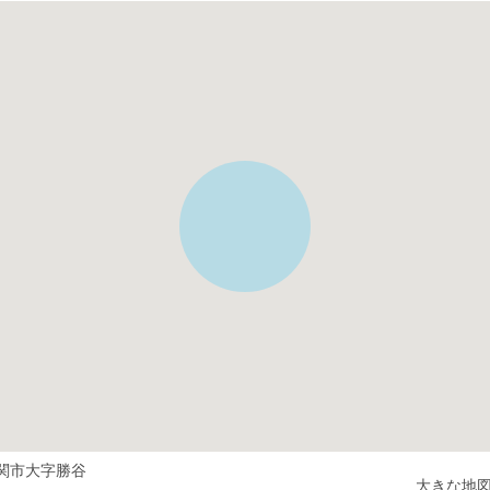
関市大字勝谷
大きな地