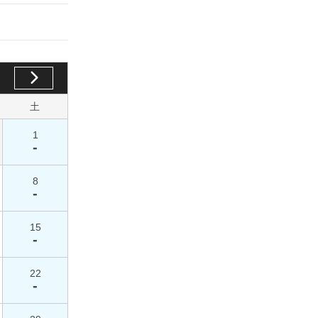
土
1
-
8
-
15
-
22
-