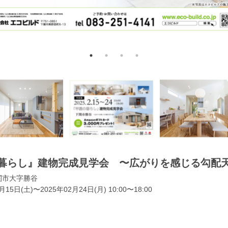
暮らし』建物完成見学会 〜広がりを感じる勾配
関市大字勝谷
月15日(土)〜2025年02月24日(月) 10:00〜18:00