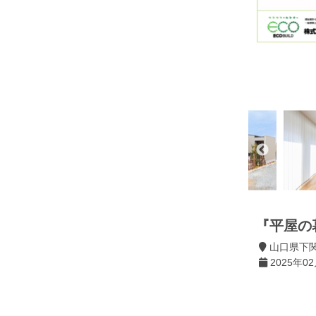
『平屋の
山口県下
2025年02