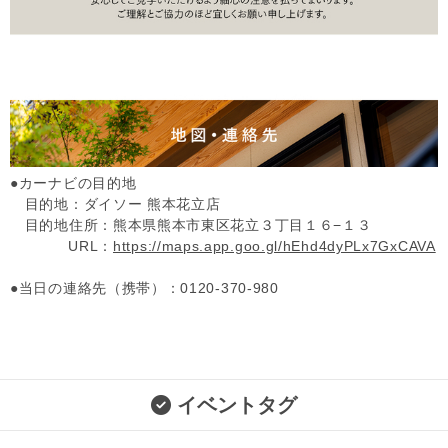
●カーナビの目的地
目的地：ダイソー 熊本花立店
目的地住所：熊本県熊本市東区花立３丁目１６−１３
URL：
https://maps.app.goo.gl/hEhd4dyPLx7GxCAVA
●当日の連絡先（携帯）：0120-370-980
イベントタグ