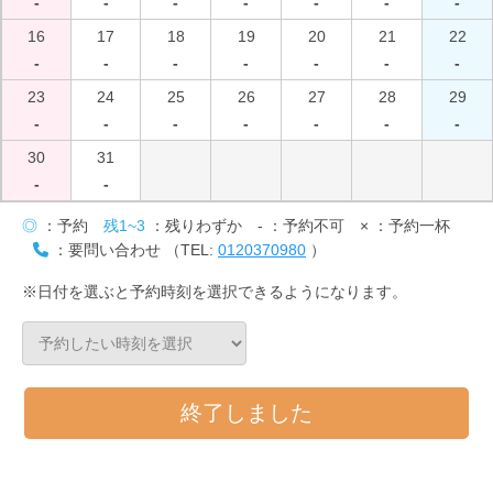
-
-
-
-
-
-
-
16
17
18
19
20
21
22
-
-
-
-
-
-
-
23
24
25
26
27
28
29
-
-
-
-
-
-
-
30
31
-
-
◎
：予約
残1~3
：残りわずか
-
：予約不可
×
：予約一杯
：要問い合わせ （TEL:
0120370980
）
※日付を選ぶと予約時刻を選択できるようになります。
終了しました