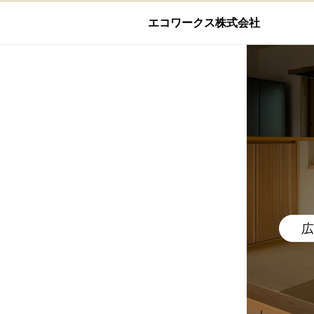
エコワークス株式会社