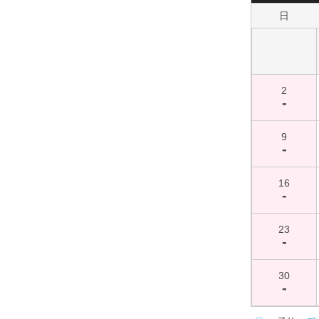
日
2
-
9
-
16
-
23
-
30
-