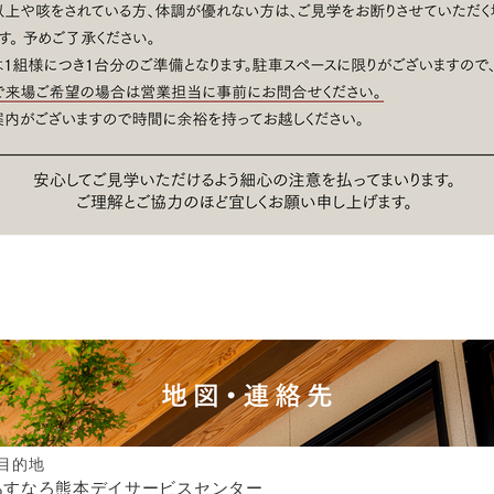
の目的地
あすなろ熊本デイサービスセンター