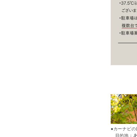
●カーナビ
目的地：