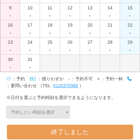
9
10
11
12
13
14
15
-
-
-
-
-
-
-
16
17
18
19
20
21
22
-
-
-
-
-
-
-
23
24
25
26
27
28
29
-
-
-
-
-
-
-
30
31
-
-
◎
：予約
残1
：残りわずか
-
：予約不可
×
：予約一杯
：要問い合わせ （TEL:
0120370980
）
※日付を選ぶと予約時刻を選択できるようになります。
終了しました