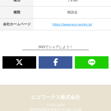
種別
予約制
種類
相談会
会社ホームページ
https://www.eco-works.jp/
SNSでシェアしよう！
エコワークス株式会社
〒812-0878
福岡県福岡市博多区竹丘町1-5-38