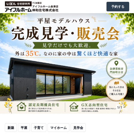
予約する
1/1
新築
平屋
子育て
マイホーム
見学会