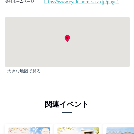
会社ホームページ
https://www.eyefulhome-aizu.jp/page1
大きな地図で見る
関連イベント