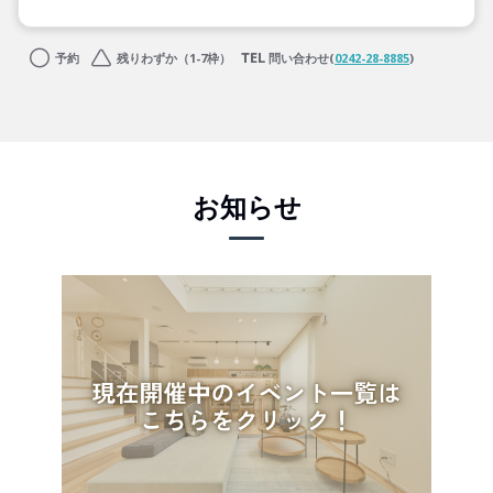
予約
残りわずか（1-7枠）
問い合わせ(
0242-28-8885
)
お知らせ