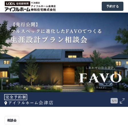
予約する
1/1
相談会