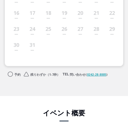
16
17
18
19
20
21
22
23
24
25
26
27
28
29
30
31
予約
残りわずか（1-7枠）
問い合わせ(
0242-28-8885
)
イベント概要