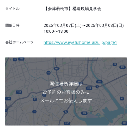
【会津若松市】構造現場見学会
タイトル
2026年03月07日(土)〜2026年03月08日(日)
開催日時
10:00〜18:00
会社ホームページ
https://www.eyefulhome-aizu.jp/page1