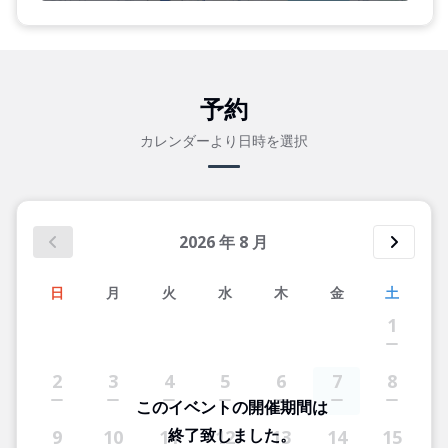
予約
カレンダーより日時を選択
2026
年
8
月
日
月
火
水
木
金
土
1
2
3
4
5
6
7
8
このイベントの開催期間は
終了致しました。
9
10
11
12
13
14
15