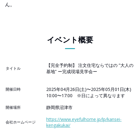
ん。
イベント概要
【完全予約制】 注文住宅ならではの ”大人の
タイトル
基地” ー完成現場見学会ー
2025年04月26日(土)〜2025年05月01日(木)
開催日時
10:00〜17:00 ※日によって異なります
静岡県沼津市
開催場所
https://www.eyefulhome.jp/lp/kansei-
会社ホームページ
kengakukai/