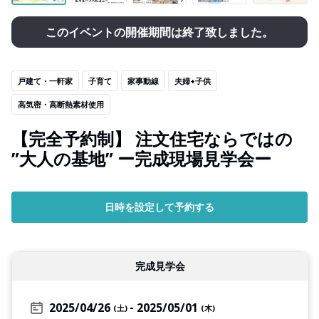
このイベントの開催期間は終了致しました。
戸建て・一軒家
子育て
家事動線
夫婦+子供
高気密・高断熱素材使用
【完全予約制】 注文住宅ならではの
”大人の基地” ー完成現場見学会ー
日時を設定して予約する
完成見学会
2025/04/26
2025/05/01
(土)
(木)