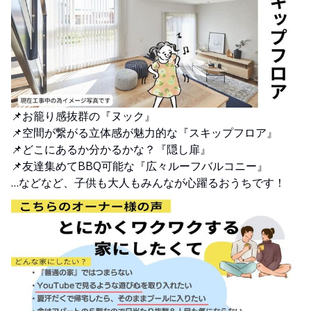
📌お籠り感抜群の『ヌック』
📌空間が繋がる立体感が魅力的な『スキップフロア』
📌どこにあるか分かるかな？『隠し扉』
📌友達集めてBBQ可能な『広々ルーフバルコニー』
…などなど、子供も大人もみんなが心躍るおうちです！