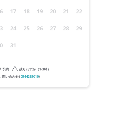
6
17
18
19
20
21
22
3
24
25
26
27
28
29
0
31
予約
残りわずか（1-3枠）
問い合わせ(
0544285010
)