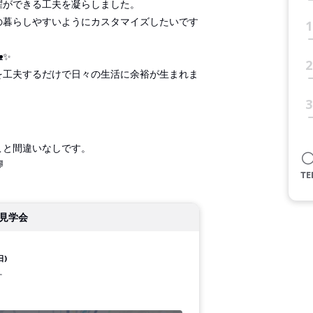
濯ができる工夫を凝らしました。
の暮らしやすいようにカスタマイズしたいです
1
✨
2
を工夫するだけで日々の生活に余裕が生まれま
3
こと間違いなしです。

見学会
日)
す