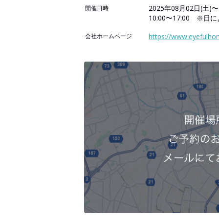
2025年08月02日(土)〜
開催日時
10:00〜17:00 ※
会社ホームページ
https://www.eyefulhom