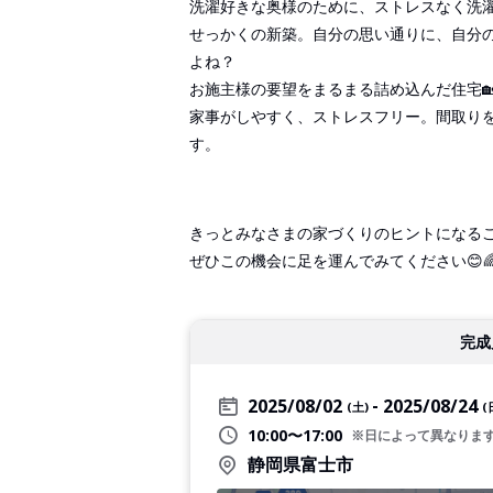
洗濯好きな奥様のために、ストレスなく洗
せっかくの新築。自分の思い通りに、自分
よね？

お施主様の要望をまるまる詰め込んだ住宅
家事がしやすく、ストレスフリー。間取り
す。
きっとみなさまの家づくりのヒントになる
😊
ぜひこの機会に足を運んでみてください
完成
2025/08/02
2025/08/24
(土)
(
10:00〜17:00
※日によって異なりま
静岡県富士市