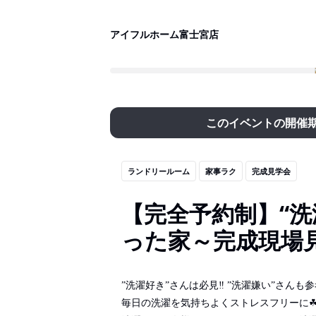
アイフルホーム富士宮店
このイベントの開催
ランドリールーム
家事ラク
完成見学会
【完全予約制】“洗
った家～完成現場
”洗濯好き”さんは必見‼ ”洗濯嫌い”さんも
毎日の洗濯を気持ちよくストレスフリーに