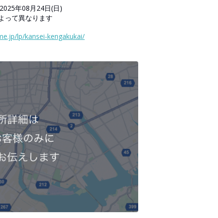
2025年08月24日(日)
日によって異なります
e.jp/lp/kansei-kengakukai/