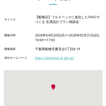
【船橋店】フルスペックに進化したFAVOで
タイトル
つくる 生涯設計プラン相談会
2026年04月20日(月)〜2026年05月31日(日)
開催日時
10:00〜17:00
千葉県船橋市夏見台5丁目8-19
開催場所
会社ホームページ
https://www.lixil-jk-ghs.jp/