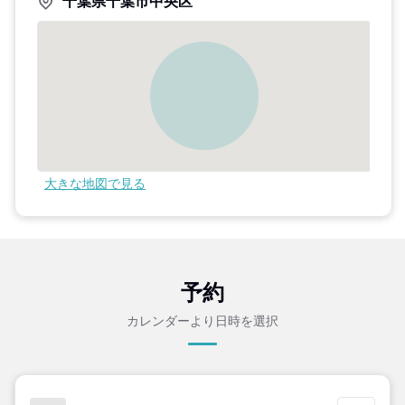
千葉県千葉市中央区
大きな地図で見る
予約
カレンダーより日時を選択