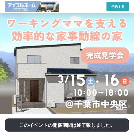
予約する
1/1
このイベントの開催期間は終了致しました。