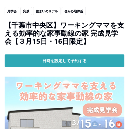
見学会
完成
住まいのリアル
住み心地体感
【千葉市中央区】ワーキングママを支
える効率的な家事動線の家 完成見学
会【３月15日・16日限定】
日時を設定して予約する