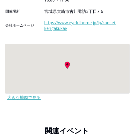
宮城県大崎市古川諏訪3丁目7-6
開催場所
https://www.eyefulhome.jp/lp/kansei-
会社ホームページ
kengakukai/
大きな地図で見る
関連イベント