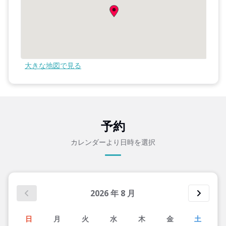
大きな地図で見る
予約
カレンダーより日時を選択
2026
年
8
月
日
月
火
水
木
金
土