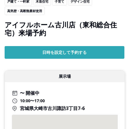
戸建て・一軒家
木造住宅
子育て
デザイン住宅
高気密・高断熱素材使用
アイフルホーム古川店（東和総合住
宅）来場予約
日時を設定して予約する
展示場
開催中
10:00〜17:00
宮城県大崎市古川諏訪3丁目7-6