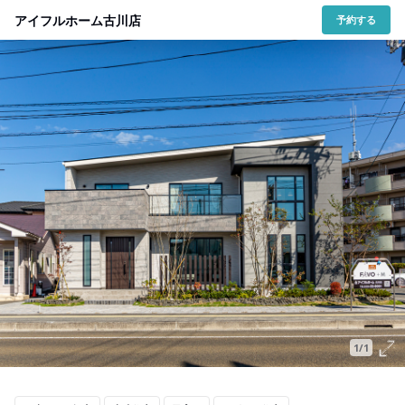
アイフルホーム古川店
予約する
1/1