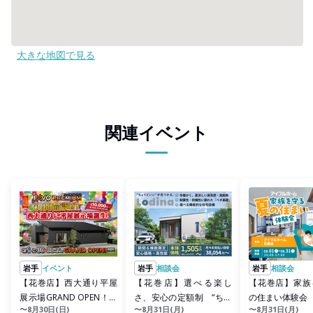
大きな地図で見る
関連イベント
岩手
イベント
岩手
相談会
岩手
相談会
【花巻店】西大通り平屋
【花巻店】選べる楽し
【花巻店】家族
展示場GRAND OPEN！！
さ、安心の定額制 “ちょ
の住まい体験会
〜8月30日(日)
〜8月31日(月)
〜8月31日(月)
【新築住宅】
うどいい”が見つかる。