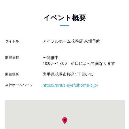
イベント概要
アイフルホーム花巻店 来場予約
タイトル
〜開催中
開催日時
10:00〜17:00 ※日によって異なります
岩手県花巻市桜台1丁目6-15
開催場所
会社ホームページ
https://sirius-eyefulhome-c.jp/