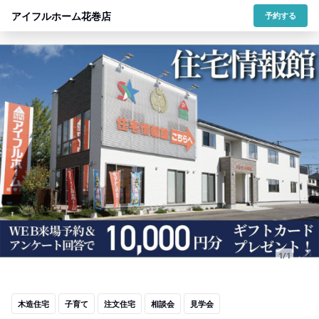
アイフルホーム花巻店
予約する
1/1
木造住宅
子育て
注文住宅
相談会
見学会