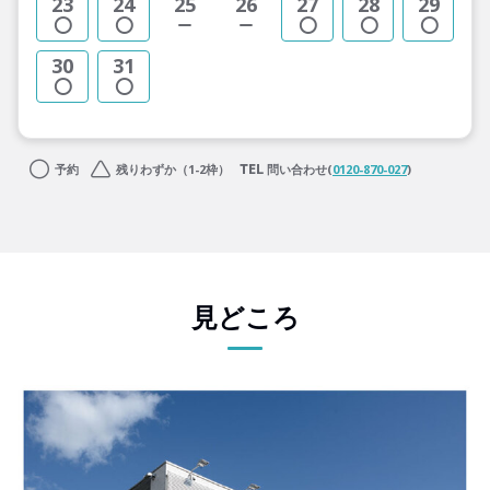
23
24
25
26
27
28
29
30
31
予約
残りわずか（1-2枠）
問い合わせ(
0120-870-027
)
見どころ